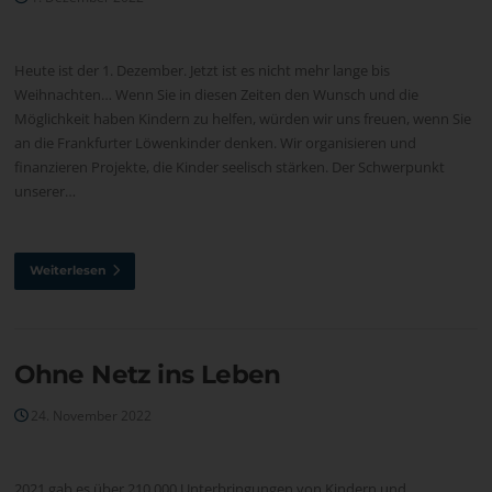
Heute ist der 1. Dezember. Jetzt ist es nicht mehr lange bis
Weihnachten… Wenn Sie in diesen Zeiten den Wunsch und die
Möglichkeit haben Kindern zu helfen, würden wir uns freuen, wenn Sie
an die Frankfurter Löwenkinder denken. Wir organisieren und
finanzieren Projekte, die Kinder seelisch stärken. Der Schwerpunkt
unserer…
Weiterlesen
Ohne Netz ins Leben
24. November 2022
2021 gab es über 210.000 Unterbringungen von Kindern und