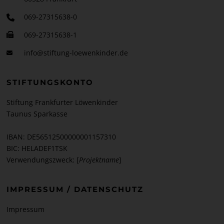
069-27315638-0
069-27315638-1
info@stiftung-loewenkinder.de
STIFTUNGSKONTO
Stiftung Frankfurter Löwenkinder
Taunus Sparkasse
IBAN: DE56512500000001157310
BIC: HELADEF1TSK
Verwendungszweck: [
Projektname
]
IMPRESSUM / DATENSCHUTZ
Impressum