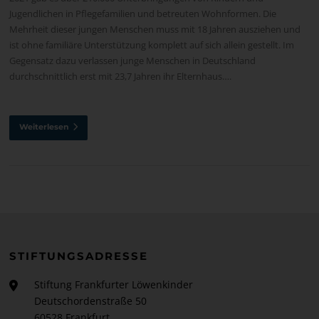
Jugendlichen in Pflegefamilien und betreuten Wohnformen. Die
Mehrheit dieser jungen Menschen muss mit 18 Jahren ausziehen und
ist ohne familiäre Unterstützung komplett auf sich allein gestellt. Im
Gegensatz dazu verlassen junge Menschen in Deutschland
durchschnittlich erst mit 23,7 Jahren ihr Elternhaus….
Weiterlesen
STIFTUNGSADRESSE
Stiftung Frankfurter Löwenkinder
Deutschordenstraße 50
60528 Frankfurt