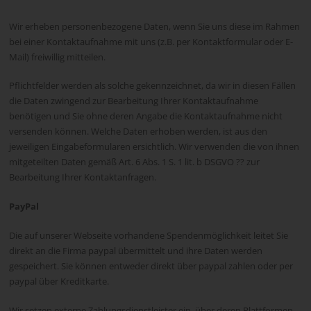
Wir erheben personenbezogene Daten, wenn Sie uns diese im Rahmen
bei einer Kontaktaufnahme mit uns (z.B. per Kontaktformular oder E-
Mail) freiwillig mitteilen.
Pflichtfelder werden als solche gekennzeichnet, da wir in diesen Fällen
die Daten zwingend zur Bearbeitung Ihrer Kontaktaufnahme
benötigen und Sie ohne deren Angabe die Kontaktaufnahme nicht
versenden können. Welche Daten erhoben werden, ist aus den
jeweiligen Eingabeformularen ersichtlich. Wir verwenden die von ihnen
mitgeteilten Daten gemäß Art. 6 Abs. 1 S. 1 lit. b DSGVO ?? zur
Bearbeitung Ihrer Kontaktanfragen.
PayPal
Die auf unserer Webseite vorhandene Spendenmöglichkeit leitet Sie
direkt an die Firma paypal übermittelt und ihre Daten werden
gespeichert. Sie können entweder direkt über paypal zahlen oder per
paypal über Kreditkarte.
Wir setzen externe Zahlungsdienstleister ein, über deren Plattformen