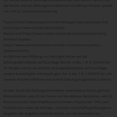
die Nutzer und wir Zahlungstransaktionen vornehmen können, jeweils
mit Link zur Datenschutzerklärung,
Paypal (https://www.paypal.com/de/webapps/mpp/ua/privacy-full),
Visa (https://www.visa.de/datenschutz),
Mastercard (https://www.mastercard.de/de-de/datenschutz.html),
American Express
(https://www.americanexpress.com/de/content/privacy-policy-
statement.html).
Im Rahmen der Erfüllung von Verträgen setzen wir die
Zahlungsdienstleister auf Grundlage des Art. 6 Abs. 1 lit. b. DSGVO ein.
Im Übrigen setzen wir externe Zahlungsdienstleister auf Grundlage
unserer berechtigten Interessen gem. Art. 6 Abs. 1 lit. f. DSGVO ein, um
unseren Nutzern effektive und sichere Zahlungsmöglichkeit zu bieten.
Zu den, durch die Zahlungsdienstleister verarbeiteten Daten gehören
Bestandsdaten, wie z.B. der Name und die Adresse, Bankdaten, wie z.B.
Kontonummern oder Kreditkartennummern, Passwörter, TANs und
Prüfsummen sowie die Vertrags-, Summen und empfängerbezogenen
Angaben. Die Angaben sind erforderlich, um die Transaktionen