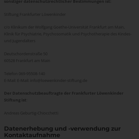
sonstiger datenschutzrechtlicher Bestimmungen ist:
Stiftung Frankfurter Löwenkinder
c/o Klinikum der Wolfgang Goethe-Universität Frankfurt am Main,
Klinik für Psychiatrie, Psychosomatik und Psychotherapie des Kindes-
und Jugendalters
Deutschordenstraße 50
60528 Frankfurt am Main
Telefon 069-95508-140
E-Mail: E-Mail: info@loewenkinder-stiftung.de
Der Datenschutzbeauftragte der Frankfurter Löwenkinder
Stiftung ist
:
Andreas Geburtig-Chiocchetti
Datenerhebung und -verwendung zur
Kontaktaufnahme