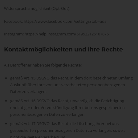
Widerspruchsmöglichkeit (Opt-Out):
Facebook: https://www.facebook.com/settings?tab=ads
Instagram: https://help.instagram.com/519522125107875
Kontaktmöglichkeiten und Ihre Rechte
Als Betroffener haben Sie folgende Rechte:
gemäß Art. 15 DSGVO das Recht, in dem dort bezeichneten Umfang
Auskunft über Ihre von uns verarbeiteten personenbezogenen
Daten zu verlangen;
gemäß Art. 16 DSGVO das Recht, unverzüglich die Berichtigung
unrichtiger oder Vervollständigung Ihrer bei uns gespeicherten
personenbezogenen Daten zu verlangen;
gemäß Art. 17 DSGVO das Recht, die Löschung Ihrer bei uns
gespeicherten personenbezogenen Daten zu verlangen, soweit
nicht die weitere Verarbeitung