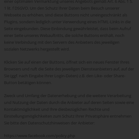
einer optimalen Vermarktung unseres Angebots gemäß Art. 6 Abs. 1 S.
1 lit. f DSGVO. Um den Schutz Ihrer Daten beim Besuch unserer
Webseite zu erhöhen, sind diese Buttons nicht uneingeschränkt als
Plugins, sondern lediglich unter Verwendung eines HTML-Links in die
Seite eingebunden. Diese Einbindung gewährleistet, dass beim Aufruf
einer Seite unseres Webauftritts, die solche Buttons enthält, noch
keine Verbindung mit den Servern des Anbieters des jeweiligen
sozialen Netzwerks hergestellt wird.
Klicken Sie auf einen der Buttons, öffnet sich ein neues Fenster Ihres
Browsers und ruft die Seite des jeweiligen Diensteanbieters auf, auf der
Sie (ggf. nach Eingabe Ihrer Login-Daten) z.B. den Like- oder Share-
Button betätigen können.
Zweck und Umfang der Datenerhebung und die weitere Verarbeitung
und Nutzung der Daten durch die Anbieter auf deren Seiten sowie eine
Kontaktmöglichkeit und Ihre diesbezüglichen Rechte und
Einstellungsmöglichkeiten zum Schutz Ihrer Privatsphäre entnehmen
Sie bitte den Datenschutzhinweisen der Anbieter:
https://www.facebook.com/policy.php