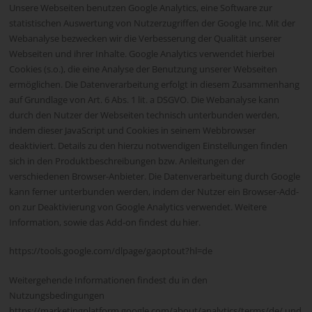
Unsere Webseiten benutzen Google Analytics, eine Software zur
statistischen Auswertung von Nutzerzugriffen der Google Inc. Mit der
Webanalyse bezwecken wir die Verbesserung der Qualität unserer
Webseiten und ihrer Inhalte. Google Analytics verwendet hierbei
Cookies (s.o.), die eine Analyse der Benutzung unserer Webseiten
ermöglichen. Die Datenverarbeitung erfolgt in diesem Zusammenhang
auf Grundlage von Art. 6 Abs. 1 lit. a DSGVO. Die Webanalyse kann
durch den Nutzer der Webseiten technisch unterbunden werden,
indem dieser JavaScript und Cookies in seinem Webbrowser
deaktiviert. Details zu den hierzu notwendigen Einstellungen finden
sich in den Produktbeschreibungen bzw. Anleitungen der
verschiedenen Browser-Anbieter. Die Datenverarbeitung durch Google
kann ferner unterbunden werden, indem der Nutzer ein Browser-Add-
on zur Deaktivierung von Google Analytics verwendet. Weitere
Information, sowie das Add-on findest du hier.
https://tools.google.com/dlpage/gaoptout?hl=de
Weitergehende Informationen findest du in den
Nutzungsbedingungen
https://marketingplatform.google.com/about/analytics/terms/de/ und