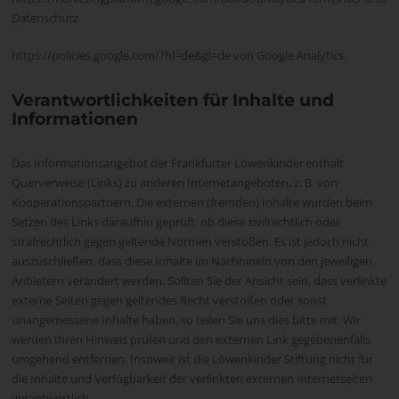
Datenschutz
https://policies.google.com/?hl=de&gl=de von Google Analytics.
Verantwortlichkeiten für Inhalte und
Informationen
Das Informationsangebot der Frankfurter Löwenkinder enthält
Querverweise (Links) zu anderen Internetangeboten, z. B. von
Kooperationspartnern. Die externen (fremden) Inhalte wurden beim
Setzen des Links daraufhin geprüft, ob diese zivilrechtlich oder
strafrechtlich gegen geltende Normen verstoßen. Es ist jedoch nicht
auszuschließen, dass diese Inhalte im Nachhinein von den jeweiligen
Anbietern verändert werden. Sollten Sie der Ansicht sein, dass verlinkte
externe Seiten gegen geltendes Recht verstoßen oder sonst
unangemessene Inhalte haben, so teilen Sie uns dies bitte mit. Wir
werden Ihren Hinweis prüfen und den externen Link gegebenenfalls
umgehend entfernen. Insoweit ist die Löwenkinder Stiftung nicht für
die Inhalte und Verfügbarkeit der verlinkten externen Internetseiten
verantwortlich.