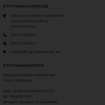
STIFTUNGSADRESSE
Stiftung Frankfurter Löwenkinder
Deutschordenstraße 50
60528 Frankfurt
069-27315638-0
069-27315638-1
info@stiftung-loewenkinder.de
STIFTUNGSKONTO
Stiftung Frankfurter Löwenkinder
Taunus Sparkasse
IBAN: DE56512500000001157310
BIC: HELADEF1TSK
Verwendungszweck: [
Projektname
]