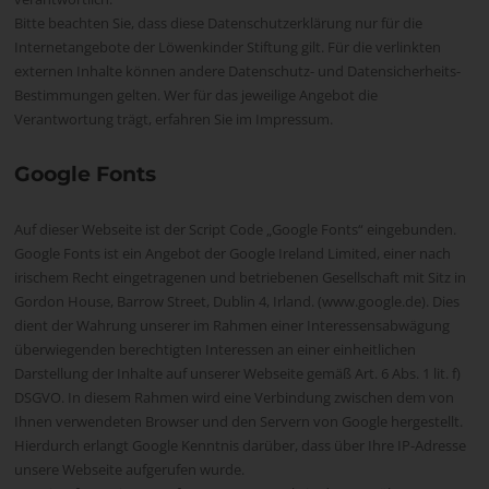
Bitte beachten Sie, dass diese Datenschutzerklärung nur für die
Internetangebote der Löwenkinder Stiftung gilt. Für die verlinkten
externen Inhalte können andere Datenschutz- und Datensicherheits-
Bestimmungen gelten. Wer für das jeweilige Angebot die
Verantwortung trägt, erfahren Sie im Impressum.
Google Fonts
Auf dieser Webseite ist der Script Code „Google Fonts“ eingebunden.
Google Fonts ist ein Angebot der Google Ireland Limited, einer nach
irischem Recht eingetragenen und betriebenen Gesellschaft mit Sitz in
Gordon House, Barrow Street, Dublin 4, Irland. (www.google.de). Dies
dient der Wahrung unserer im Rahmen einer Interessensabwägung
überwiegenden berechtigten Interessen an einer einheitlichen
Darstellung der Inhalte auf unserer Webseite gemäß Art. 6 Abs. 1 lit. f)
DSGVO. In diesem Rahmen wird eine Verbindung zwischen dem von
Ihnen verwendeten Browser und den Servern von Google hergestellt.
Hierdurch erlangt Google Kenntnis darüber, dass über Ihre IP-Adresse
unsere Webseite aufgerufen wurde.