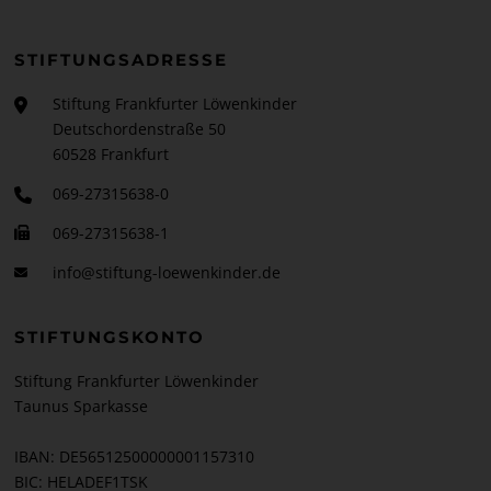
STIFTUNGSADRESSE
Stiftung Frankfurter Löwenkinder
Deutschordenstraße 50
60528 Frankfurt
069-27315638-0
069-27315638-1
info@stiftung-loewenkinder.de
STIFTUNGSKONTO
Stiftung Frankfurter Löwenkinder
Taunus Sparkasse
IBAN: DE56512500000001157310
BIC: HELADEF1TSK