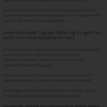
mehr Frustration sind die Folge, bis hin zum Schulabbruch!
Damit haben insbesondere Kinder mit schwerwiegenden Themen
kaum eine Chance auf einen Schulabschluss oder die Möglichkeit sich
schulisch oder beruflich weiterzuentwickeln.
Internationaler Tag der Bildung: Es geht es
auch um traumatisierte Kinder!
Kinder mit seelischen oder körperlichen Einschränkungen, Kinder mit
traumatischen Erfahrungen, Kinder, die in schwierigen
Lebensumständen leben; all diese Kinder haben sich ihre
Lebensumstände nicht ausgesucht.
Erschwerend kommt hinzu, sie werden häufig überhaupt nicht
mitgedacht, wenn es um Leben und Lernen in der Schule geht!
Sie benötigen noch viel mehr als andere Kinder Lehrerer, die genau
hinschauen, unterstützen, beraten, die Inklusion leben!
Hochwertige, inklusive und chancengerechte Bildung müssen