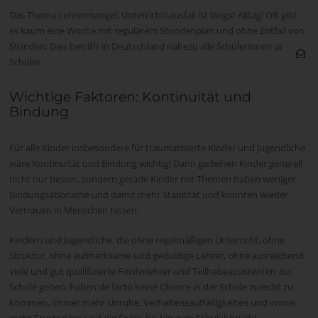
Das Thema Lehrermangel, Unterrichtsausfall ist längst Alltag! Oft gibt
es kaum eine Woche mit regulärem Stundenplan und ohne Entfall von
Stunden. Dies betrifft in Deutschland nahezu alle Schülerinnen und
Schüler.
Wichtige Faktoren: Kontinuität und
Bindung
Für alle Kinder insbesondere für traumatisierte Kinder und Jugendliche
wäre Kontinuität und Bindung wichtig! Dann gedeihen Kinder generell
nicht nur besser, sondern gerade Kinder mit Themen haben weniger
Bindungsabbrüche und damit mehr Stabilität und könnten wieder
Vertrauen in Menschen fassen.
Kindern und Jugendliche, die ohne regelmäßigen Unterricht, ohne
Struktur, ohne aufmerksame und geduldige Lehrer, ohne ausreichend
viele und gut qualifizierte Förderlehrer und Teilhabeassistenten zur
Schule gehen, haben de facto keine Chance in der Schule zurecht zu
kommen. Immer mehr Unruhe, Verhaltensauffälligkeiten und immer