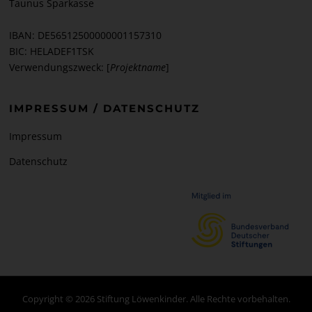
Taunus Sparkasse
IBAN: DE56512500000001157310
BIC: HELADEF1TSK
Verwendungszweck: [
Projektname
]
IMPRESSUM / DATENSCHUTZ
Impressum
Datenschutz
Copyright © 2026 Stiftung Löwenkinder. Alle Rechte vorbehalten.