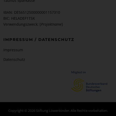
Taunus Sparkasse
IBAN: DE56512500000001157310
BIC: HELADEF1TSK
Verwendungszweck: [
Projektname
]
IMPRESSUM / DATENSCHUTZ
Impressum
Datenschutz
Copyright © 2026 Stiftung Löwenkinder. Alle Rechte vorbehalten.